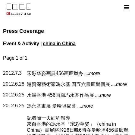
Press Coverage
Event & Activity |
china in China
Page 1 of 1
2012.7.3
宋彩华姿画展456画廊举办
....more
2012.6.28
港資深藝術家馮永基 四五六畫廊辦個展
....more
2012.6.25
水墨香港 456画廊冯永基作品展
....more
2012.6.25
馮永基畫展 曼哈坦揭幕
....more
記者簡一夫紐約報導
來自香港的馮永基「宋彩華姿」（china in
China）畫展將於26日晚6時在曼哈坦456畫廊舉