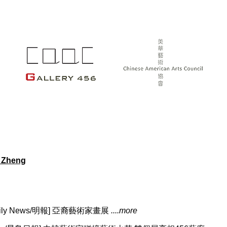
 Zheng
 Daily News/明報] 亞裔藝術家畫展
....more