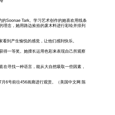
re
oonae Tark。学习艺术创作的她喜欢用线条
的理念，她用路边捡拾的废木料进行彩绘并排列
望大家看到产生愉悦的感觉，让他们感到快乐。
获得一等奖。她擅长运用色彩来表现自己所观察
直在寻找一种语言，能从大自然吸取一些因素，
6号前往456画廊进行观赏。（美国中文网 陈