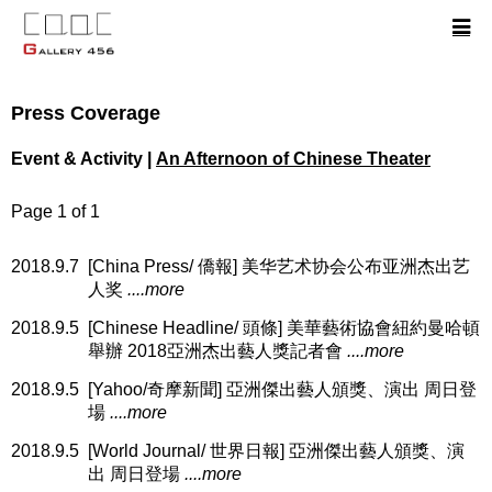
Press Coverage
Event & Activity |
An Afternoon of Chinese Theater
Page 1 of 1
2018.9.7
[China Press/ 僑報] 美华艺术协会公布亚洲杰出艺
人奖
....more
2018.9.5
[Chinese Headline/ 頭條] 美華藝術協會紐約曼哈頓
舉辦 2018亞洲杰出藝人獎記者會
....more
2018.9.5
[Yahoo/奇摩新聞] 亞洲傑出藝人頒獎、演出 周日登
場
....more
2018.9.5
[World Journal/ 世界日報] 亞洲傑出藝人頒獎、演
出 周日登場
....more