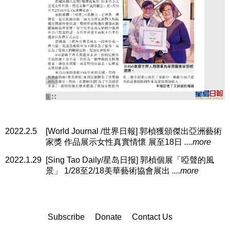
2022.2.5
[World Journal /世界日報] 郭楨獲頒傑出亞洲藝術
家獎 作品展示女性真實情懷 展至18日
....more
2022.1.29
[Sing Tao Daily/星岛日报] 郭楨個展「啞聲的風
景」 1/28至2/18美華藝術協會展出
....more
Subscribe
Donate
Contact Us