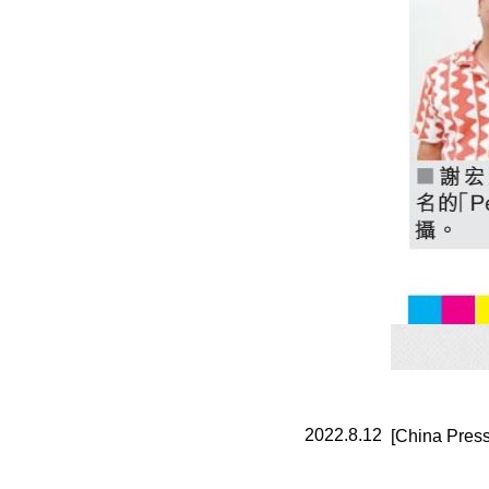
2022.8.12
[China 