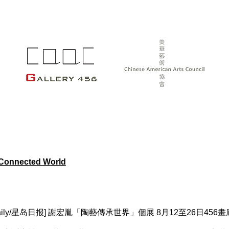
Connected World
ao Daily/星岛日报] 謝宏胤「陶藝傳承世界」個展 8月12至26日456