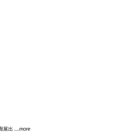
畫廊展出
....more