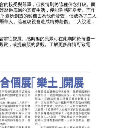
會的接受與尊重，但疫情則將這種信念打破。而
經歷過底層的真實生活，便能夠感同身受。而作
握平臺所創造的契機去為他們發聲，便成為了二人
層華人。這種歧視會造成精神創傷」二人說道，
術愛好者前往觀展。感興趣的民眾可在此期間於每週一
術協會觀賞，或提前預約參觀。了解更多詳情可致電