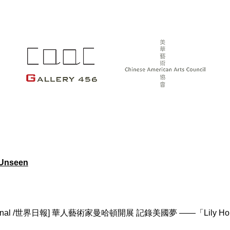
Unseen
Journal /世界日報] 華人藝術家曼哈頓開展 記錄美國夢 ——「Lil