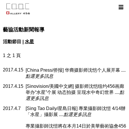
藝協活動新聞報導
活動節目 |
水星
1 之 1 頁
2017.4.15
[China Press/侨报] 华裔摄影师沈恺个人展开幕
....
點選更多訊息
2017.4.15
[Sinovision/美國中文網] 摄影师沈恺纽约456画廊
举办“水星”个展 动态拍摄 呈现水中奇幻世界
....點
選更多訊息
2017.4.7
[Sing Tao Daily/星島日報] 專業攝影師沈愷 4/14辦
「水星」攝影展
....點選更多訊息
專業攝影師沈愷將在本月14日於美華藝術協會456