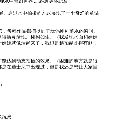
摄 呈现水中奇幻世界
....點選更多訊息
影展。通过水中拍摄的方式展现了一个奇幻的童话
态，每幅作品都捕捉到了玩偶刚刚落水的瞬间。
显得活灵活现、栩栩如生。（我发现水面和娃娃
个娃娃就像活起来了，我也是越拍越觉得有趣，
才能达到动态拍摄的效果。（困难的地方就是很
都是在迪士尼中出现过，但是我还是想让大家呈
)
更多訊息