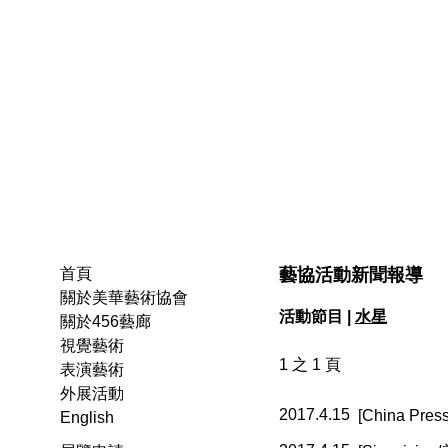
藝協活動新聞報導
首頁
關於美華藝術協會
活動節目 |
水星
關於456藝廊
視覺藝術
1 之 1 頁
表演藝術
外展活動
2017.4.15
[China 
English