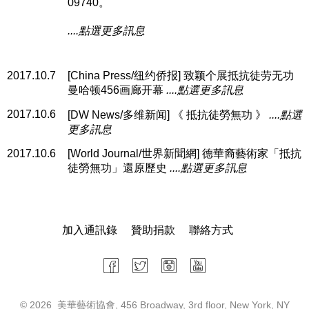
09740。
....點選更多訊息
2017.10.7
[China Press/纽约侨报] 致颖个展抵抗徒劳无功
曼哈顿456画廊开幕
....點選更多訊息
2017.10.6
[DW News/多维新闻] 《 抵抗徒勞無功 》
....點選
更多訊息
2017.10.6
[World Journal/世界新聞網] 德華裔藝術家「抵抗
徒勞無功」還原歷史
....點選更多訊息
加入通訊錄
贊助捐款
聯絡方式
©
2026 美華藝術協會, 456 Broadway, 3rd floor, New York, NY