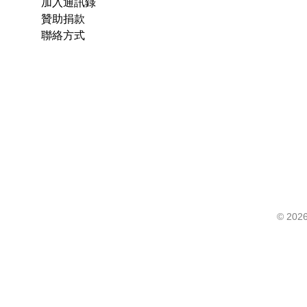
加入通訊錄
贊助捐款
聯絡方式
©
2026