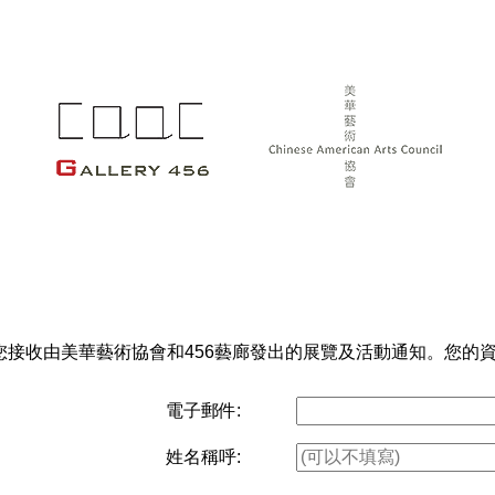
您接收由美華藝術協會和456藝廊發出的展覽及活動通知。您的
電子郵件:
姓名稱呼: