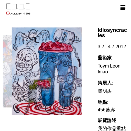
Idiosyncrac
ies
3.2 - 4.7.2012
藝術家:
Toym Leon
Imao
策展人:
費明杰
地點:
456藝廊
展覽論述
我的作品重點