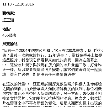
11.18 - 12.16.2016
藝術家:
汪正翔
地點:
456藝廊
展覽論述
“我有一台2004年的數位相機，它只有200萬畫素，我用它記
錄了最後一次的家族旅行。12年過去了，當我在螢幕上檢視
這些照片，我發現它們看起來如此的詭異，因為在螢幕之
中，這些照片幾乎與我現在所拍攝的照片並無二致，好像昨
天一樣。所以我要讓這些照片變老，讓它們隨著時間一起損
壞，讓它們過去，即使沒有任何事情會過去”
在這次的計畫中，汪正翔試圖探究數位照片與個人生命經驗
之間的關係。由於螢幕與人類眼睛解析度的限制，數位相機
的技術進化不再帶給人新奇的感受，另一方面，數位相片相
較於實體照片，它們更能抵抗時間的消磨。換言之，數位照
片在螢幕之中不再有新舊的變化。這是人類歷史從未出現的