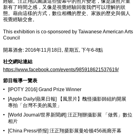
經驗。汪正翔試圖讓這些螢幕中的照片變老，像是讓照片重
新有了時間之感，又像是視覺經驗回復我們可以理解的狀
態。藉由這樣的方式，數位相機的歷史、家族的歷史與個人
視覺經驗交會。
This exhibition is co-sponsored by Taiwanese American Arts
Council
開幕酒會: 2016年11月18日, 星期五, 下午6-8點
社交網站連結
https://www.facebook.com/events/985918621537619/
節目報導一覽表
•
[IPOTY 2016] Grand Prize Winner
•
[Apple Daily/蘋果日報] 【風景片】醜怪攝影師紐約開展
專拍「台灣不美的風景」
•
[World Journal/世界新聞網] 汪正翔辦攝影展 「做舊」數位
相片
•
[China Press/侨报] 汪正翔摄影展曼哈顿456画廊开幕