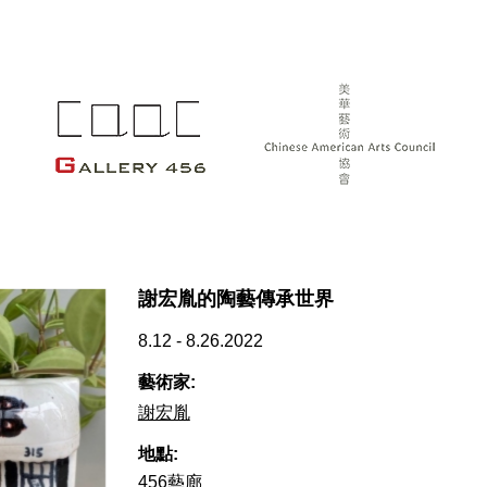
謝宏胤的陶藝傳承世界
8.12 - 8.26.2022
藝術家:
謝宏胤
地點:
456藝廊