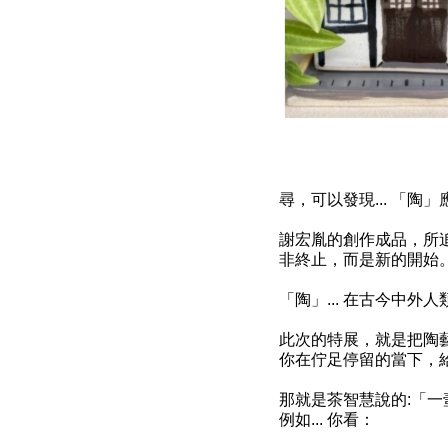
尋，可以發現... 「
謝宏胤的創作成品，所
非終止，而是新的開始
「陶」... 在古今中
此次的特展，就是把陶藝
你在佇足停留的當下，
那就是茶智慧說的:「
例如... 你看：