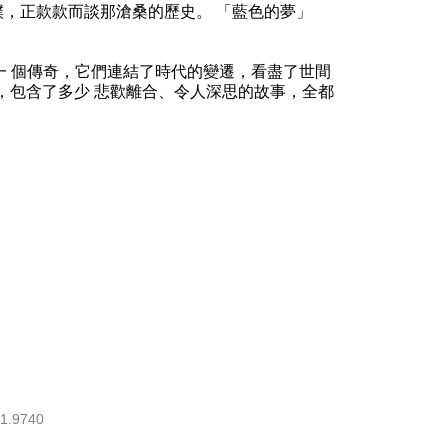
)厚重古樸，正款款而談那滄桑的歷史。 「藍色的夢」
 個傳奇，它們連結了時代的變遷，看盡了世間
痕跡，包含了多少 悲歡離合、令人深思的故事，全都
1.9740