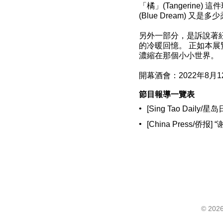
「橘」(Tangerine
(Blue Dream) 又是
另外一部分，是訴說著
的冷暖回憶。 正如本展
濃縮在那個小小世界。
開幕酒會：2022年8月12
節目報導一覽表
•
[Sing Tao Dai
•
[China Press/
©
2026