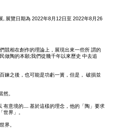
覽日期為 2022年8月12日至 2022年8月26
藝家們競相在創作的理論上，展現出來一些所 謂的
⺠做陶的本願;我們從幾千年以來歷史 中去追
百鍊之後，也可能是功虧一簣，但是， 破損並
當然。
意境的.... 基於這樣的理念，他的「陶」要求
「世界」。
的世界。