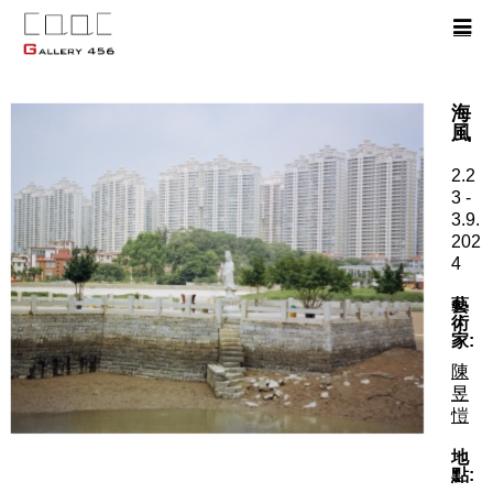
海
風
2.2
3 -
3.9.
202
4
藝
術
家:
陳
昱
愷
地
點: