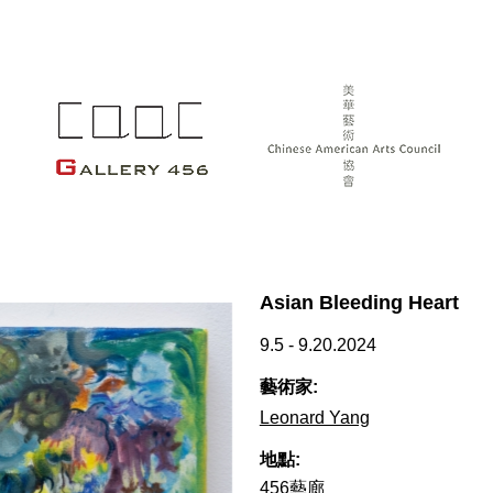
Asian Bleeding Heart
9.5 - 9.20.2024
藝術家:
Leonard Yang
地點:
456藝廊