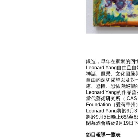
鍛造，早年在家鄉的回
Leonard Yan
神話、風景、文化圖騰
自由的深切渴望以及對
慮、恐懼、恐怖與絕望
Leonard Yang的作品曾
當代藝術研究所（ICAS）
Foundation（
Leonard Yang
將於9月5日晚上6點至8
閉幕酒會將於9月19日下
節目報導一覽表