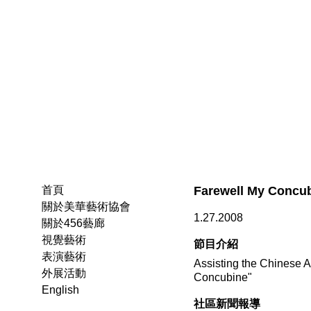
Farewell My Concu
首頁
關於美華藝術協會
1.27.2008
關於456藝廊
視覺藝術
節目介紹
表演藝術
Assisting the Chinese 
外展活動
Concubine"
English
社區新聞報導