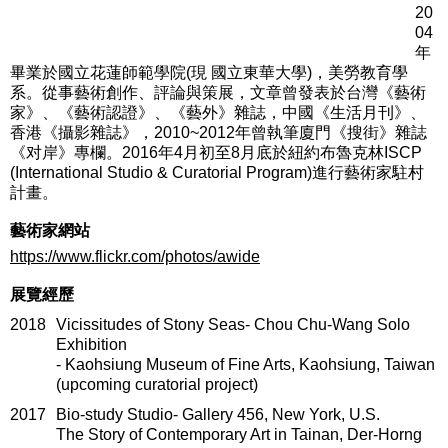
20
04
年
畢業於國立花蓮師範學院(現 國立東華大學)，美勞教育學
系。從事藝術創作、評論與策展，文章曾發表於台灣《藝術
家》、《藝術認證》、《藝外》雜誌，中國《生活月刊》、
香港《攝影雜誌》，2010~2012年曾執筆廈門《搜街》雜誌
《对岸》專欄。2016年4月初至8月底於紐約布魯克林ISCP
(International Studio & Curatorial Program)進行藝術家駐村
計畫。
藝術家網站
https://www.flickr.com/photos/awide
展覽經歷
2018
Vicissitudes of Stony Seas- Chou Chu-Wang Solo
Exhibition
- Kaohsiung Museum of Fine Arts, Kaohsiung, Taiwan
(upcoming curatorial project)
2017
Bio-study Studio- Gallery 456, New York, U.S.
The Story of Contemporary Art in Tainan, Der-Horng