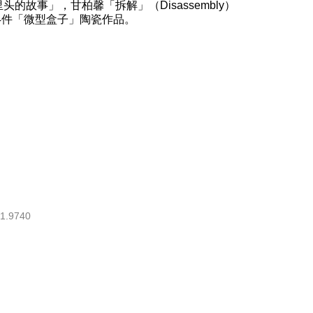
故事」，甘柏馨「拆解」（Disassembly）
4件「微型盒子」陶瓷作品。
1.9740