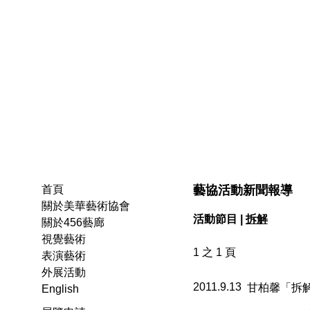
藝協活動新聞報導
首頁
關於美華藝術協會
活動節目 |
拆解
關於456藝廊
視覺藝術
1 之 1 頁
表演藝術
外展活動
2011.9.13
甘柏馨「拆
English