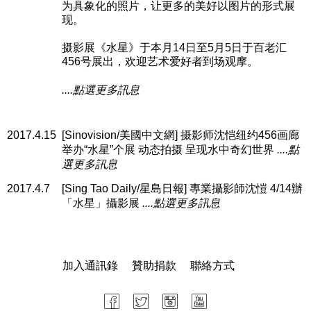
为具象化的照片，让更多的美好以图片的形式展
现。
摄影展《水星》于本月14日至5月5日于百老汇
456号展出，欢迎艺术爱好者到场观摩。
....點選更多訊息
2017.4.15
[Sinovision/美國中文網] 摄影师沈恺纽约456画廊
举办“水星”个展 动态拍摄 呈现水中奇幻世界
....點
選更多訊息
2017.4.7
[Sing Tao Daily/星島日報] 專業攝影師沈愷 4/14辦
「水星」攝影展
....點選更多訊息
加入通訊錄
贊助捐款
聯絡方式