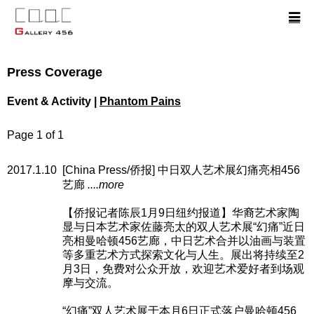
Press Coverage
Event & Activity |
Phantom Pains
Page 1 of 1
2017.1.10
[China Press/侨报] 中日双人艺术展幻痛亮相456
艺廊
....more
【侨报记者陈辰1月9日纽约报道】华裔艺术家陶
显与日本艺术家佐藤亮太的双人艺术展“幻痛”近日
亮相曼哈顿456艺廊，中日艺术合并以油画与装置
等多重艺术方式探索文化与人生。展出将持续至2
月3日，免费对公众开放，欢迎艺术爱好者到场观
摩与交流。
“幻痛”双人艺术展于本月6日正式落户曼哈顿456