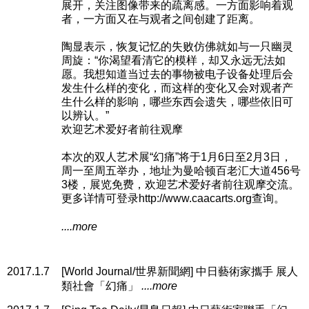
展开，关注图像带来的疏离感。一方面影响着观
者，一方面又在与观者之间创建了距离。
陶显表示，恢复记忆的失败仿佛就如与一只幽灵
周旋：“你渴望看清它的模样，却又永远无法如
愿。我想知道当过去的事物被电子设备处理后会
发生什么样的变化，而这样的变化又会对观者产
生什么样的影响，哪些东西会遗失，哪些依旧可
以辨认。”
欢迎艺术爱好者前往观摩
本次的双人艺术展“幻痛”将于1月6日至2月3日，
周一至周五举办，地址为曼哈顿百老汇大道456号
3楼，展览免费，欢迎艺术爱好者前往观摩交流。
更多详情可登录http://www.caacarts.org查询。
....more
2017.1.7
[World Journal/世界新聞網] 中日藝術家攜手 展人
類社會「幻痛」
....more