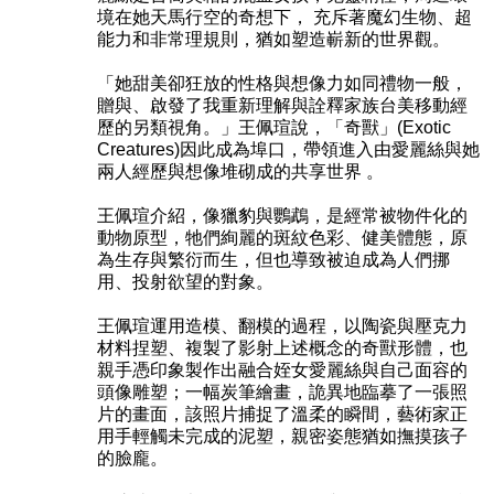
境在她天馬行空的奇想下， 充斥著魔幻生物、超
能力和非常理規則，猶如塑造嶄新的世界觀。
「她甜美卻狂放的性格與想像力如同禮物一般，
贈與、啟發了我重新理解與詮釋家族台美移動經
歷的另類視角。」王佩瑄說，「奇獸」(Exotic
Creatures)因此成為埠口，帶領進入由愛麗絲與她
兩人經歷與想像堆砌成的共享世界 。
王佩瑄介紹，像獵豹與鸚鵡，是經常被物件化的
動物原型，牠們絢麗的斑紋色彩、健美體態，原
為生存與繁衍而生，但也導致被迫成為人們挪
用、投射欲望的對象。
王佩瑄運用造模、翻模的過程，以陶瓷與壓克力
材料捏塑、複製了影射上述概念的奇獸形體，也
親手憑印象製作出融合姪女愛麗絲與自己面容的
頭像雕塑；一幅炭筆繪畫，詭異地臨摹了一張照
片的畫面，該照片捕捉了溫柔的瞬間，藝術家正
用手輕觸未完成的泥塑，親密姿態猶如撫摸孩子
的臉龐。