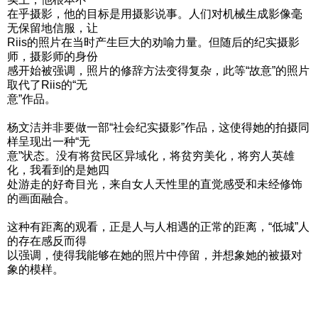
在乎摄影，他的目标是用摄影说事。人们对机械生成影像毫
无保留地信服，让
Riis的照片在当时产生巨大的劝喻力量。但随后的纪实摄影
师，摄影师的身份
感开始被强调，照片的修辞方法变得复杂，此等“故意”的照片
取代了Riis的“无
意”作品。
杨文洁并非要做一部“社会纪实摄影”作品，这使得她的拍摄同
样呈现出一种“无
意”状态。没有将贫民区异域化，将贫穷美化，将穷人英雄
化，我看到的是她四
处游走的好奇目光，来自女人天性里的直觉感受和未经修饰
的画面融合。
这种有距离的观看，正是人与人相遇的正常的距离，“低城”人
的存在感反而得
以强调，使得我能够在她的照片中停留，并想象她的被摄对
象的模样。