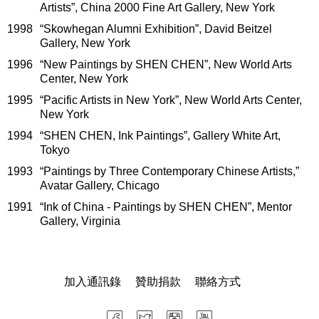
Artists”, China 2000 Fine Art Gallery, New York
1998
“Skowhegan Alumni Exhibition”, David Beitzel
Gallery, New York
1996
“New Paintings by SHEN CHEN”, New World Arts
Center, New York
1995
“Pacific Artists in New York”, New World Arts Center,
New York
1994
“SHEN CHEN, Ink Paintings”, Gallery White Art,
Tokyo
1993
“Paintings by Three Contemporary Chinese Artists,”
Avatar Gallery, Chicago
1991
“Ink of China - Paintings by SHEN CHEN”, Mentor
Gallery, Virginia
加入通訊錄
贊助捐款
聯絡方式