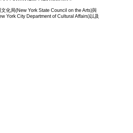
ew York State Council on the Arts)與
City Department of Cultural Affairs)以及