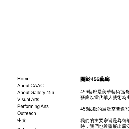
關於456藝廊
Home
About CAAC
456藝廊是美華藝術
About Gallery 456
藝廊以當代華人藝術為
Visual Arts
Performing Arts
456藝廊的展覽空間逾
Outreach
中文
我們的主要宗旨是為替
時，我們也希望展出廣