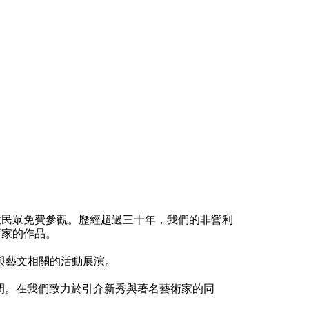
放民眾免費參觀。歷經超過三十年，我們的非營利
術家的作品。
辦與藝文相關的活動展演。
間。在我們致力於引介新秀與著名藝術家的同