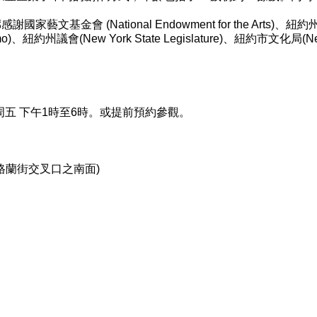
文基金會 (National Endowment for the Arts)、紐約州文化局(N
紐約州議會(New York State Legislature)、紐約市文化局(New York 
五 下午1時至6時。或提前預約參觀。
(格蘭街交叉口之南面)