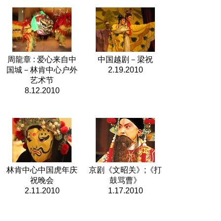
周龍章 : 爱心来自中
中国越剧－梁祝
国城－林肯中心户外
2.19.2010
艺术节
8.12.2010
林肯中心中国虎年庆
京剧《文昭关》;《打
祝晚会
鼓骂曹》
2.11.2010
1.17.2010