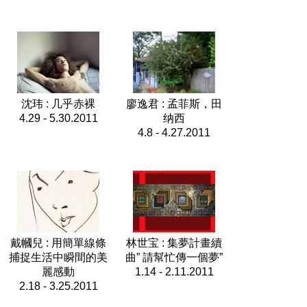
沈玮 : 几乎赤裸
廖逸君 : 孟菲斯，田
4.29 - 5.30.2011
纳西
4.8 - 4.27.2011
戴幗兒 : 用簡單線條
林世宝 : 集夢計畫續
捕捉生活中瞬間的美
曲” 請幫忙傳一個夢”
麗感動
1.14 - 2.11.2011
2.18 - 3.25.2011