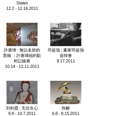
States
12.2 - 12.16.2011
許唐瑋 : 無以名狀的
司徒強 : 畫家司徒強
景緻 ：許唐瑋紐約駐
追悼會
村記錄展
9.17.2011
10.14 - 11.11.2011
刘剑霞 : 无住生心
拆解
9.9 - 10.7.2011
6.8 - 8.15.2011