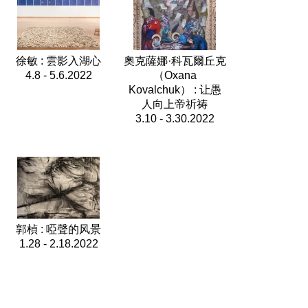
徐敏 : 雲影入湖心
奧克薩娜·科瓦爾丘克
4.8 - 5.6.2022
（Oxana
Kovalchuk） : 让愚
人向上帝祈祷
3.10 - 3.30.2022
郭楨 : 啞聲的风景
1.28 - 2.18.2022